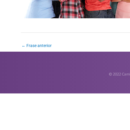
←
Frase anterior
© 2022 Camin