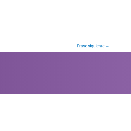
Frase siguiente
→