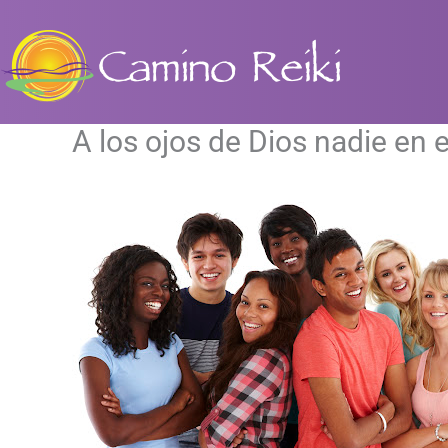
Ir
al
contenido
A los ojos de Dios nadie en 