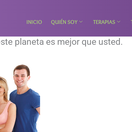
INICIO
QUIÉN SOY
TERAPIAS
este planeta es mejor que usted.