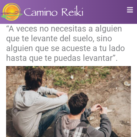
Ir
al
contenido
“A veces no necesitas a alguien
que te levante del suelo, sino
alguien que se acueste a tu lado
hasta que te puedas levantar”.