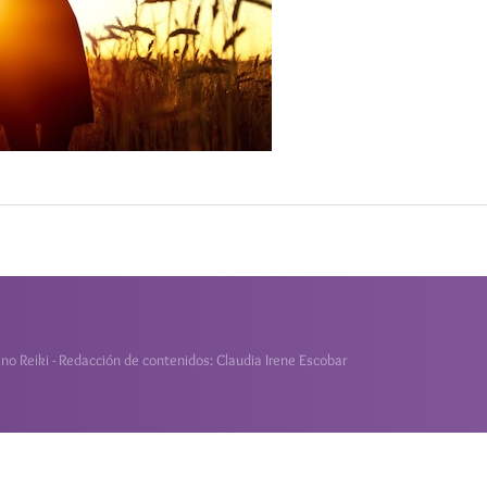
o Reiki - Redacción de contenidos: Claudia Irene Escobar