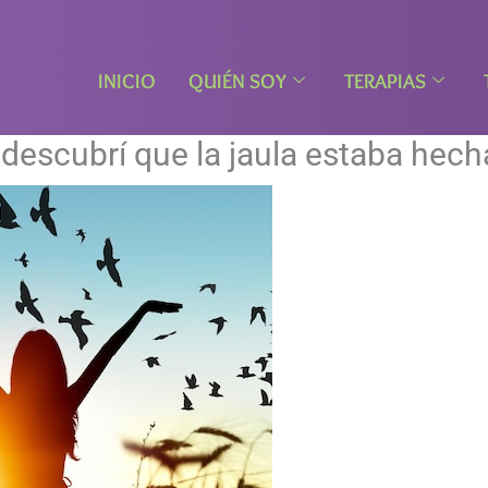
INICIO
QUIÉN SOY
TERAPIAS
descubrí que la jaula estaba hec