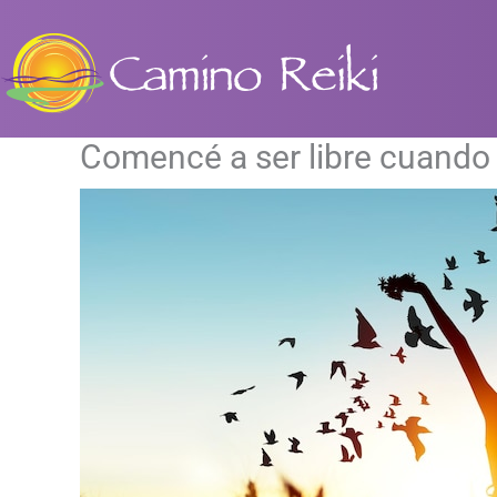
Ir
al
contenido
Comencé a ser libre cuando 