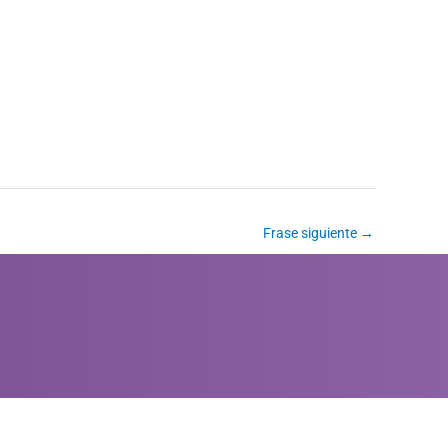
Frase siguiente
→