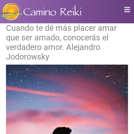
Ir
al
contenido
Cuando te dé más placer amar
que ser amado, conocerás el
verdadero amor. Alejandro
Jodorowsky