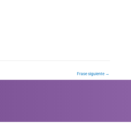
Frase siguiente
→