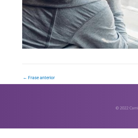
←
Frase anterior
© 2022 Camin