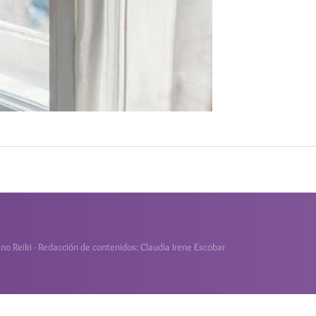
o Reiki - Redacción de contenidos: Claudia Irene Escobar