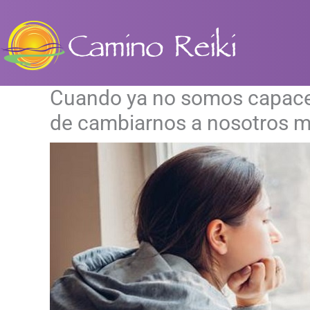
Ir
al
contenido
Cuando ya no somos capaces
de cambiarnos a nosotros 