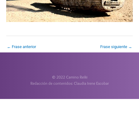
←
Frase anterior
Frase siguiente
→
© 2022 Camino Reiki
Redacción de contenidos: Claudia Irene Escobar