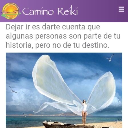
Ir
al
contenido
Dejar ir es darte cuenta que
algunas personas son parte de tu
historia, pero no de tu destino.