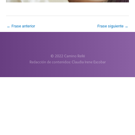
←
Frase anterior
Frase siguiente
→
© 2022 Camino Reiki
Redacción de contenidos: Claudia Irene Escobar