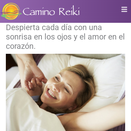
Ir
al
contenido
Despierta cada día con una
sonrisa en los ojos y el amor en el
corazón.