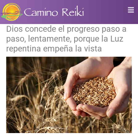
Ir
al
contenido
Dios concede el progreso paso a
paso, lentamente, porque la Luz
repentina empeña la vista