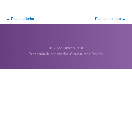
←
Frase anterior
Frase siguiente
→
© 2022 Camino Reiki
Redacción de contenidos: Claudia Irene Escobar