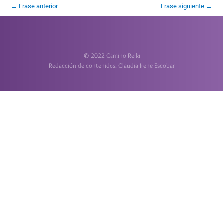
←
Frase anterior
Frase siguiente
→
© 2022 Camino Reiki
Redacción de contenidos: Claudia Irene Escobar