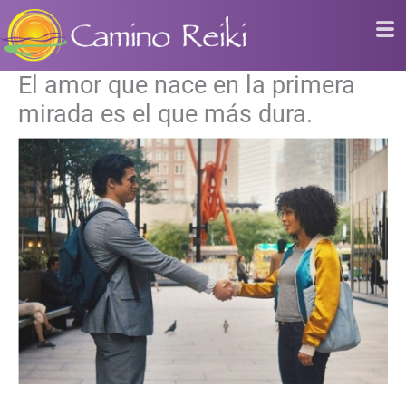
Ir
al
contenido
El amor que nace en la primera
mirada es el que más dura.