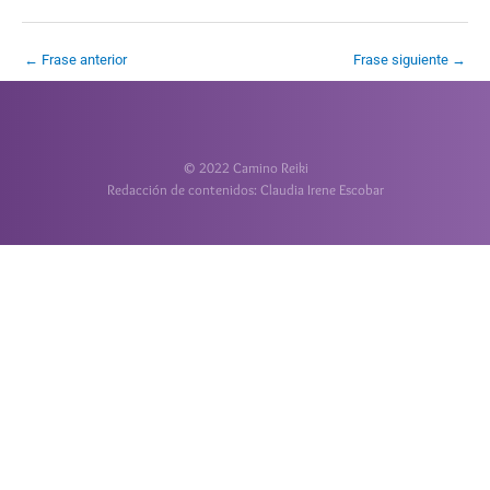
←
Frase anterior
Frase siguiente
→
© 2022 Camino Reiki
Redacción de contenidos: Claudia Irene Escobar