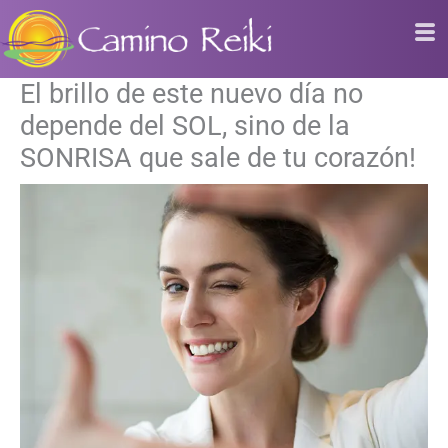
Ir
al
contenido
El brillo de este nuevo día no
depende del SOL, sino de la
SONRISA que sale de tu corazón!