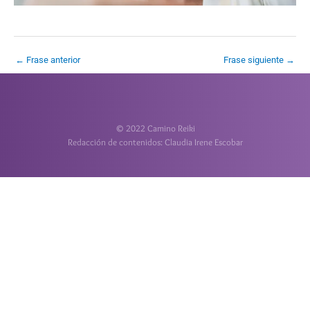
←
Frase anterior
Frase siguiente
→
© 2022 Camino Reiki
Redacción de contenidos: Claudia Irene Escobar