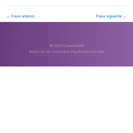
←
Frase anterior
Frase siguiente
→
© 2022 Camino Reiki
Redacción de contenidos: Claudia Irene Escobar