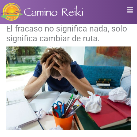
Ir
al
contenido
El fracaso no significa nada, solo
significa cambiar de ruta.