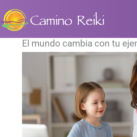
Ir
al
contenido
El mundo cambia con tu ejem