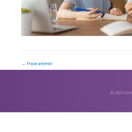
←
Frase anterior
© 2022 Camin