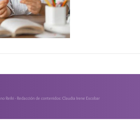
o Reiki - Redacción de contenidos: Claudia Irene Escobar