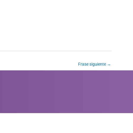
Frase siguiente
→