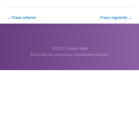
←
Frase anterior
Frase siguiente
→
© 2022 Camino Reiki
Redacción de contenidos: Claudia Irene Escobar