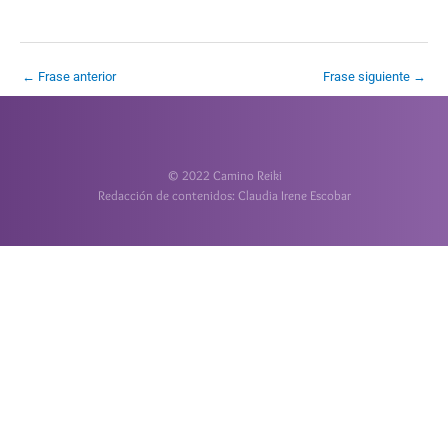
←
Frase anterior
Frase siguiente
→
© 2022 Camino Reiki
Redacción de contenidos: Claudia Irene Escobar