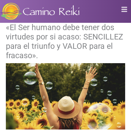
Ir
al
contenido
«El Ser humano debe tener dos
virtudes por si acaso: SENCILLEZ
para el triunfo y VALOR para el
fracaso».