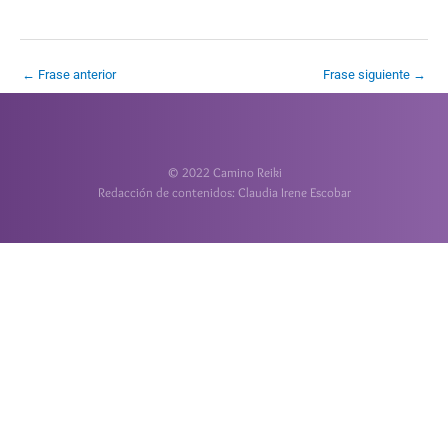
←
Frase anterior
Frase siguiente
→
© 2022 Camino Reiki
Redacción de contenidos: Claudia Irene Escobar