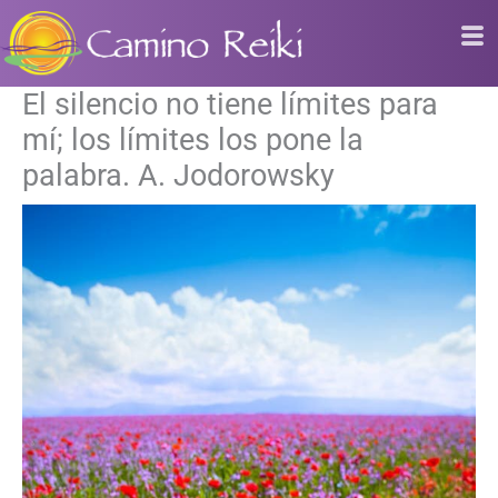
Ir
al
contenido
El silencio no tiene límites para
mí; los límites los pone la
palabra. A. Jodorowsky