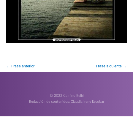
←
Frase anterior
Frase siguiente
→
© 2022 Camino Reiki
Redacción de contenidos: Claudia Irene Escobar