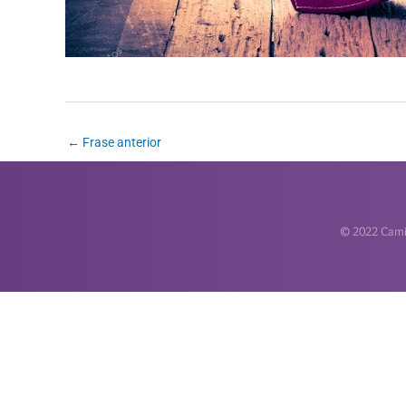
←
Frase anterior
© 2022 Camin