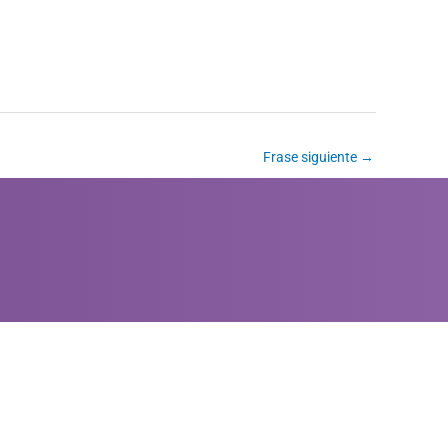
Frase siguiente
→