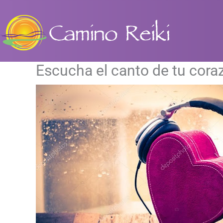
Ir
al
contenido
Escucha el canto de tu cora