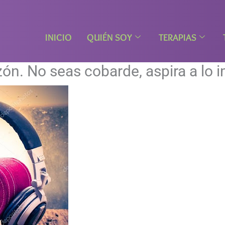
INICIO
QUIÉN SOY
TERAPIAS
zón. No seas cobarde, aspira a lo 