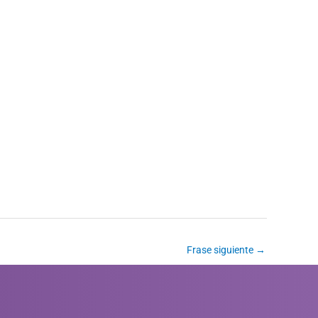
Frase siguiente
→