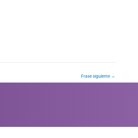
Frase siguiente
→