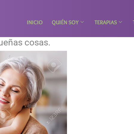
INICIO
QUIÉN SOY
TERAPIAS
queñas cosas.