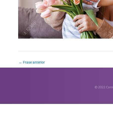
←
Frase anterior
© 2022 Camin