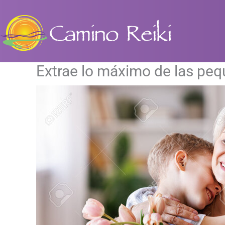
Ir
al
contenido
Extrae lo máximo de las pe