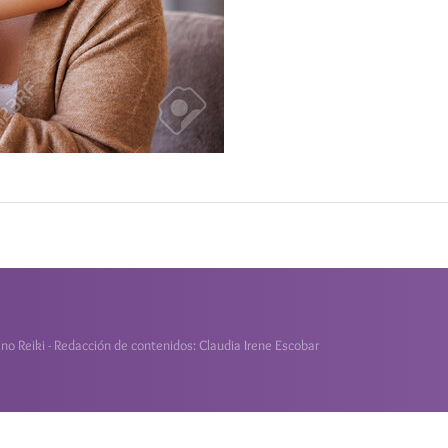
o Reiki - Redacción de contenidos: Claudia Irene Escobar