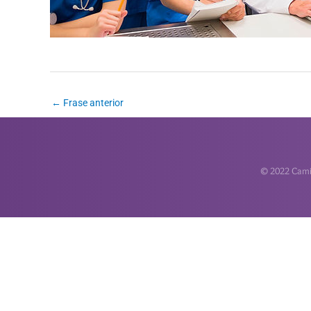
←
Frase anterior
© 2022 Camin