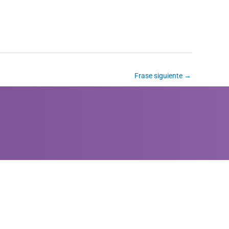
Frase siguiente
→