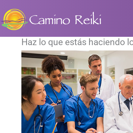
Ir
al
contenido
Haz lo que estás haciendo l