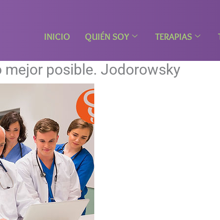
INICIO
QUIÉN SOY
TERAPIAS
o mejor posible. Jodorowsky