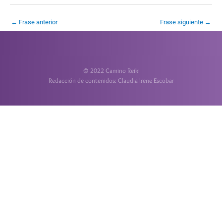
←
Frase anterior
Frase siguiente
→
© 2022 Camino Reiki
Redacción de contenidos: Claudia Irene Escobar