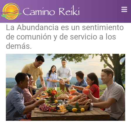
Ir
al
contenido
La Abundancia es un sentimiento
de comunión y de servicio a los
demás.