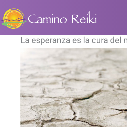
Ir
al
contenido
La esperanza es la cura del