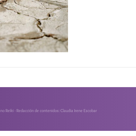
o Reiki - Redacción de contenidos: Claudia Irene Escobar