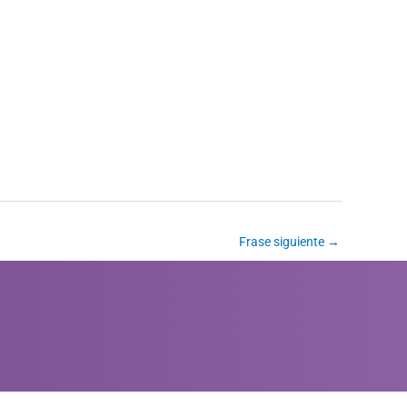
Frase siguiente
→