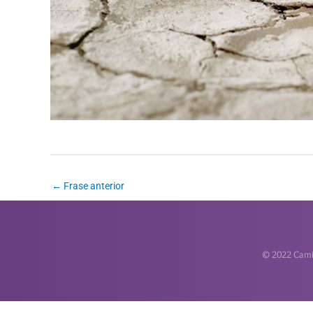
←
Frase anterior
© 2022 Camin