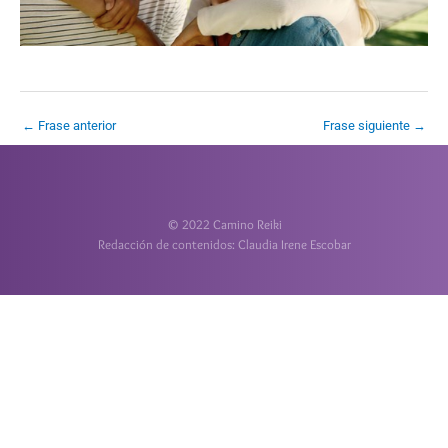
←
Frase anterior
Frase siguiente
→
© 2022 Camino Reiki
Redacción de contenidos: Claudia Irene Escobar