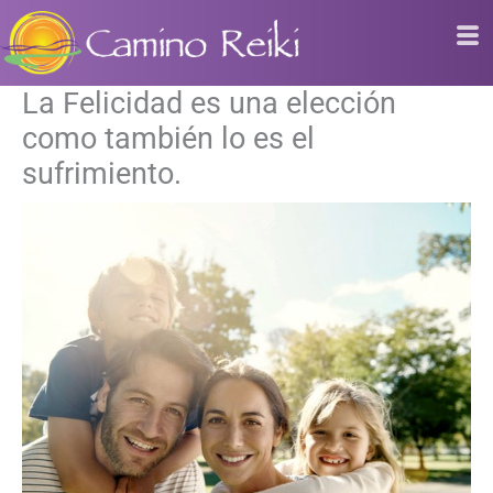
Ir
al
contenido
La Felicidad es una elección
como también lo es el
sufrimiento.