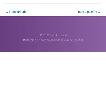
←
Frase anterior
Frase siguiente
→
© 2022 Camino Reiki
Redacción de contenidos: Claudia Irene Escobar