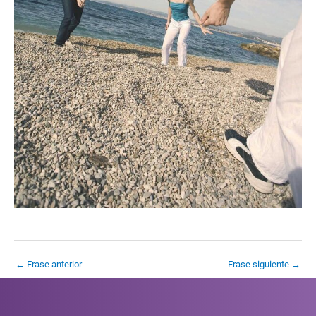
←
Frase anterior
Frase siguiente
→