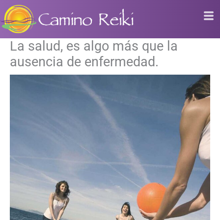
Ir
al
contenido
La salud, es algo más que la
ausencia de enfermedad.