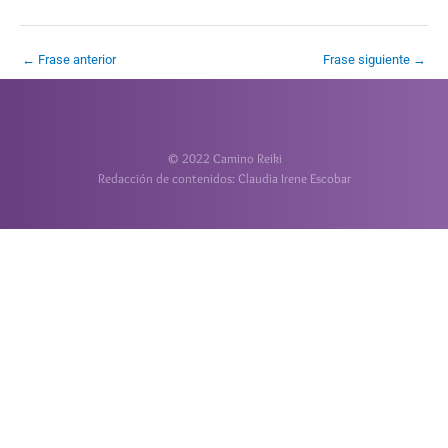
←
Frase anterior
Frase siguiente
→
© 2022 Camino Reiki
Redacción de contenidos: Claudia Irene Escobar