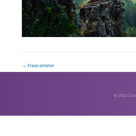
←
Frase anterior
© 2022 Camin