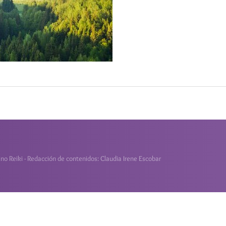
o Reiki - Redacción de contenidos: Claudia Irene Escobar