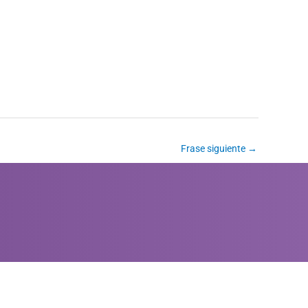
Frase siguiente
→