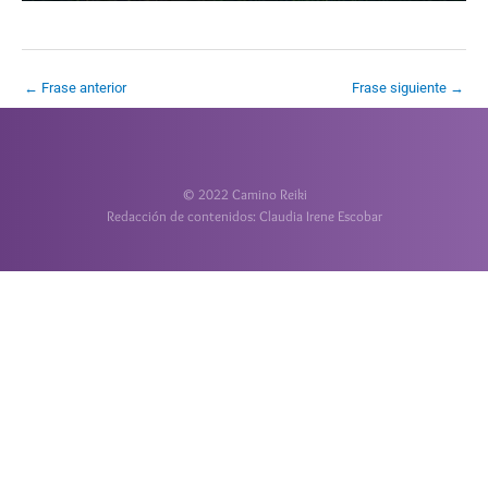
←
Frase anterior
Frase siguiente
→
© 2022 Camino Reiki
Redacción de contenidos: Claudia Irene Escobar