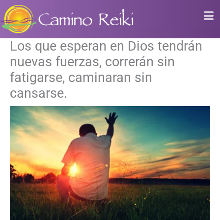
Ir
al
contenido
Los que esperan en Dios tendrán
nuevas fuerzas, correrán sin
fatigarse, caminaran sin
cansarse.