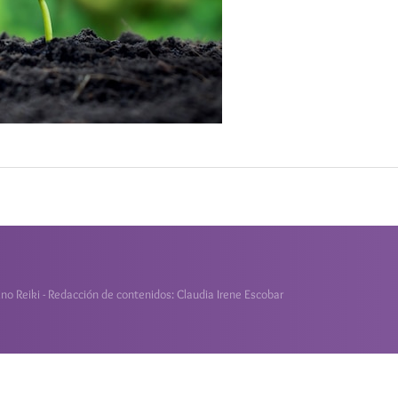
o Reiki - Redacción de contenidos: Claudia Irene Escobar