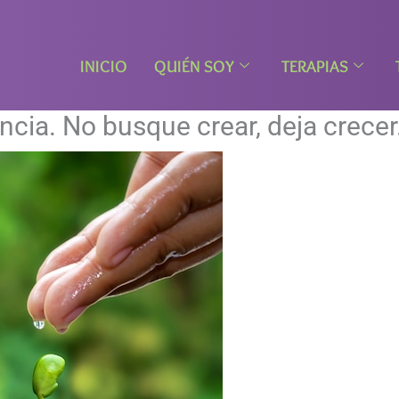
INICIO
QUIÉN SOY
TERAPIAS
ncia. No busque crear, deja crecer