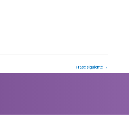
Frase siguiente
→