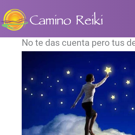
Ir
al
contenido
No te das cuenta pero tus