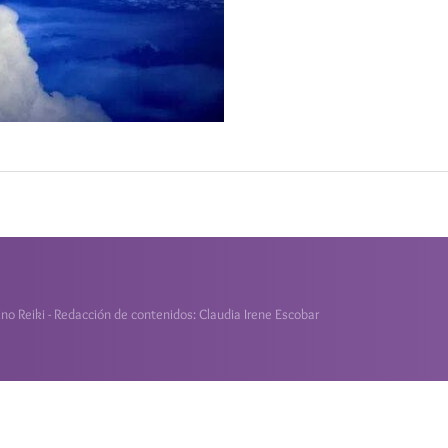
o Reiki - Redacción de contenidos: Claudia Irene Escobar