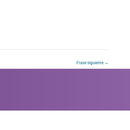
Frase siguiente
→