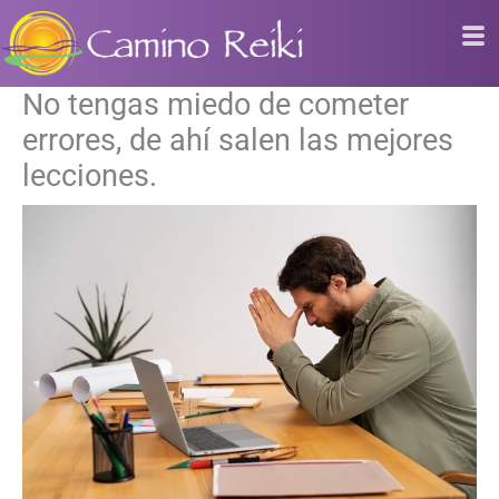
Ir
al
contenido
No tengas miedo de cometer
errores, de ahí salen las mejores
lecciones.