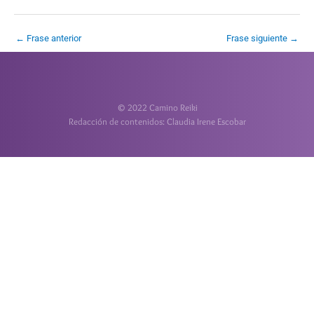
←
Frase anterior
Frase siguiente
→
© 2022 Camino Reiki
Redacción de contenidos: Claudia Irene Escobar