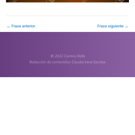
←
Frase anterior
Frase siguiente
→
© 2022 Camino Reiki
Redacción de contenidos: Claudia Irene Escobar