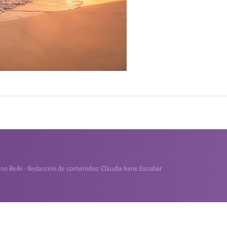
o Reiki - Redacción de contenidos: Claudia Irene Escobar