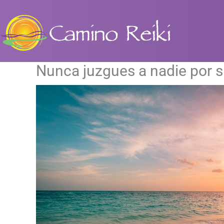
Ir
al
contenido
Nunca juzgues a nadie por s