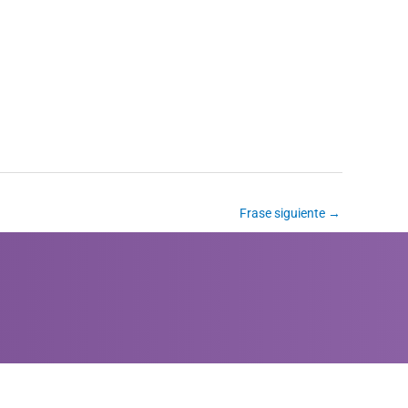
Frase siguiente
→