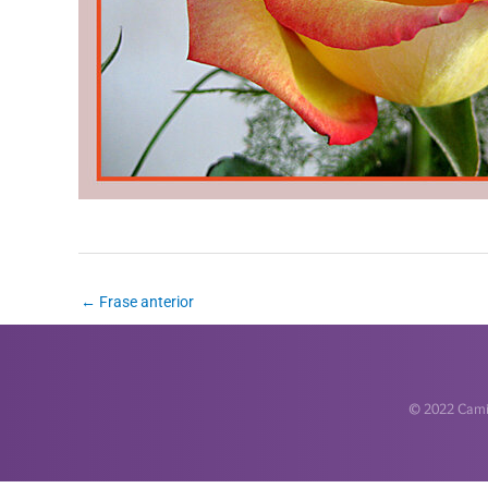
←
Frase anterior
© 2022 Camin