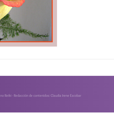
o Reiki - Redacción de contenidos: Claudia Irene Escobar