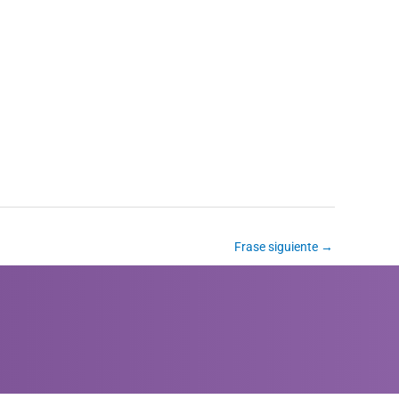
Frase siguiente
→