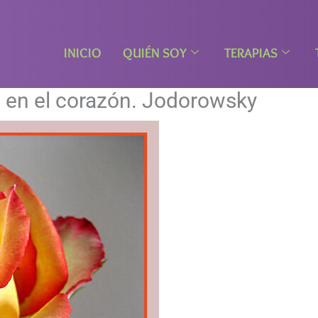
INICIO
QUIÉN SOY
TERAPIAS
s en el corazón. Jodorowsky