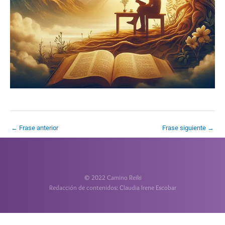
←
Frase anterior
Frase siguiente
→
© 2022 Camino Reiki
Redacción de contenidos: Claudia Irene Escobar