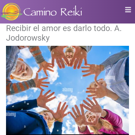
Ir
al
contenido
Recibir el amor es darlo todo. A.
Jodorowsky