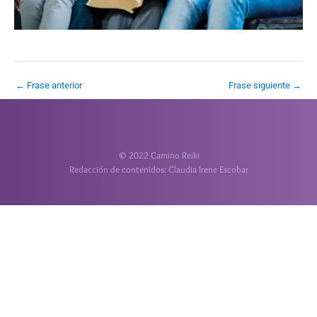
←
Frase anterior
Frase siguiente
→
© 2022 Camino Reiki
Redacción de contenidos: Claudia Irene Escobar