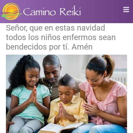
Ir
al
contenido
Señor, que en estas navidad
todos los niños enfermos sean
bendecidos por tí. Amén