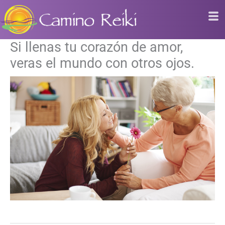
Ir
al
contenido
Si llenas tu corazón de amor,
veras el mundo con otros ojos.