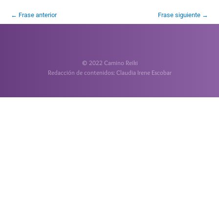
←
Frase anterior
Frase siguiente
→
© 2022 Camino Reiki
Redacción de contenidos: Claudia Irene Escobar