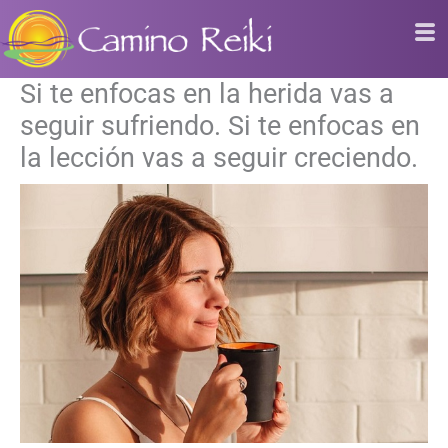
Ir
al
contenido
Si te enfocas en la herida vas a
seguir sufriendo. Si te enfocas en
la lección vas a seguir creciendo.