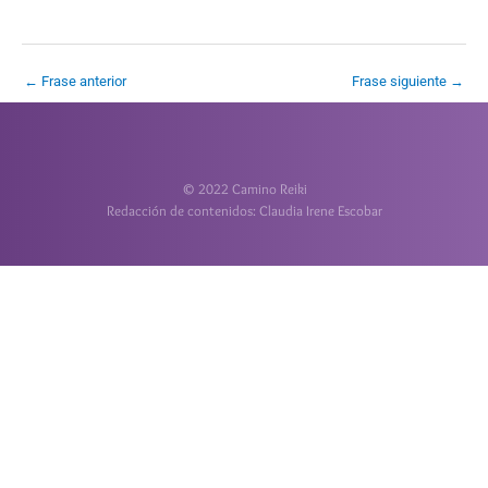
←
Frase anterior
Frase siguiente
→
© 2022 Camino Reiki
Redacción de contenidos: Claudia Irene Escobar