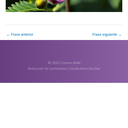
←
Frase anterior
Frase siguiente
→
© 2022 Camino Reiki
Redacción de contenidos: Claudia Irene Escobar