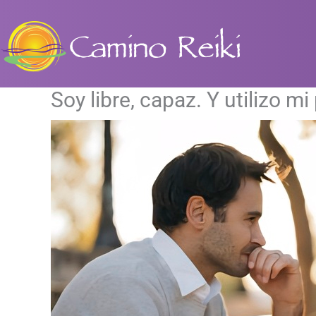
Ir
al
contenido
Soy libre, capaz. Y utilizo m