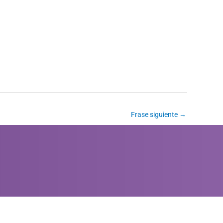
Frase siguiente
→