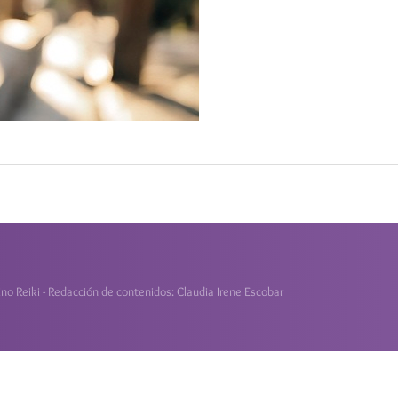
o Reiki - Redacción de contenidos: Claudia Irene Escobar