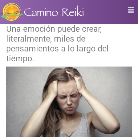
Ir
al
contenido
Una emoción puede crear,
literalmente, miles de
pensamientos a lo largo del
tiempo.