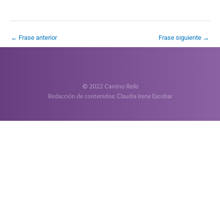
←
Frase anterior
Frase siguiente
→
© 2022 Camino Reiki
Redacción de contenidos: Claudia Irene Escobar