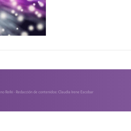
o Reiki - Redacción de contenidos: Claudia Irene Escobar