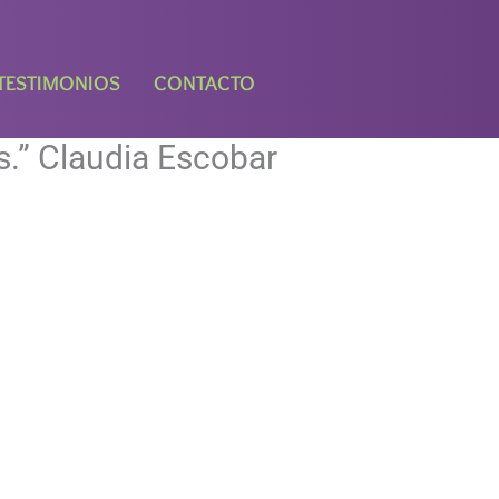
TESTIMONIOS
CONTACTO
as.” Claudia Escobar