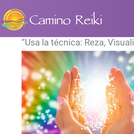
Ir
al
contenido
“Usa la técnica: Reza, Visua