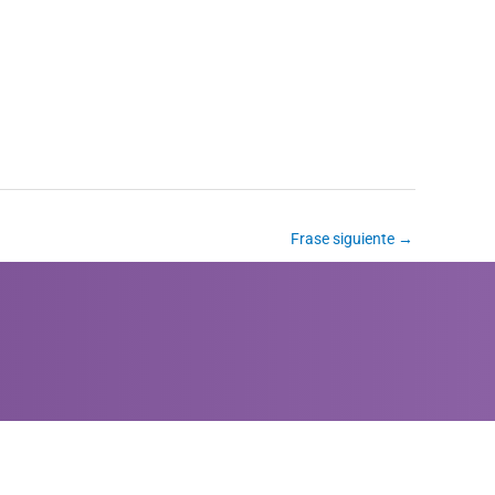
Frase siguiente
→