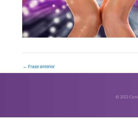
←
Frase anterior
© 2022 Camin