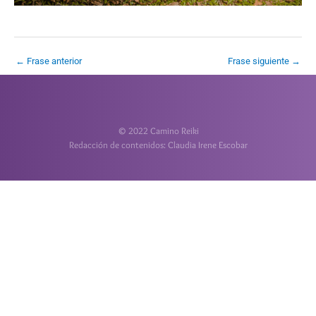
←
Frase anterior
Frase siguiente
→
© 2022 Camino Reiki
Redacción de contenidos: Claudia Irene Escobar