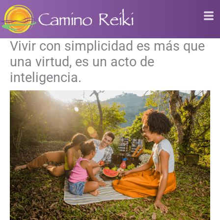
Ir
al
contenido
Vivir con simplicidad es más que
una virtud, es un acto de
inteligencia.