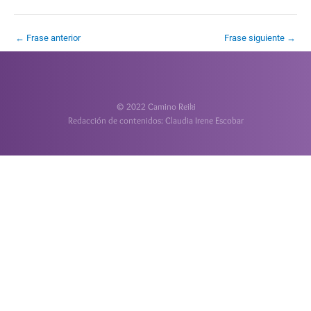
←
Frase anterior
Frase siguiente
→
© 2022 Camino Reiki
Redacción de contenidos: Claudia Irene Escobar