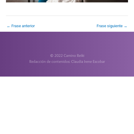
←
Frase anterior
Frase siguiente
→
© 2022 Camino Reiki
Redacción de contenidos: Claudia Irene Escobar