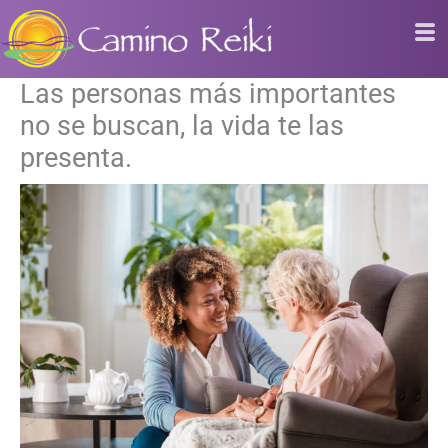
Ir
al
contenido
Las personas más importantes
no se buscan, la vida te las
presenta.