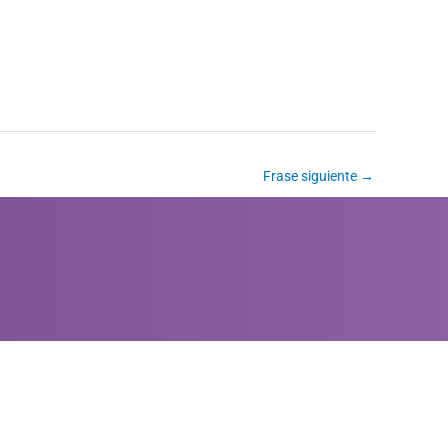
Frase siguiente
→