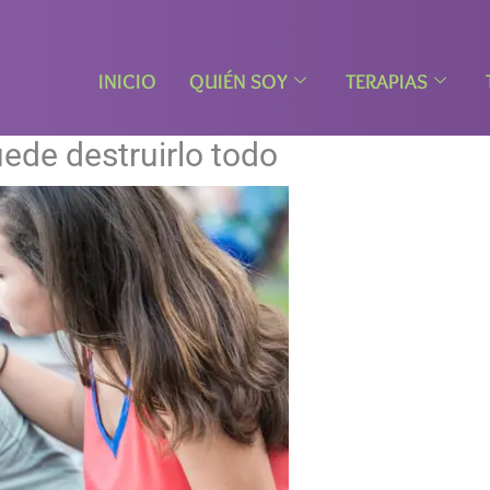
INICIO
QUIÉN SOY
TERAPIAS
uede destruirlo todo