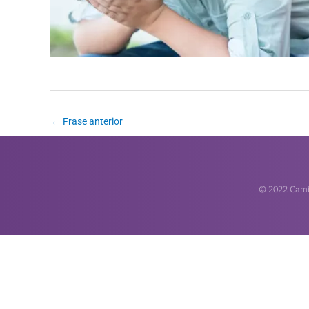
←
Frase anterior
© 2022 Camin